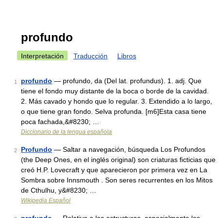
profundo
Interpretación
Traducción
Libros
profundo
— profundo, da (Del lat. profundus). 1. adj. Que
1
tiene el fondo muy distante de la boca o borde de la cavidad.
2. Más cavado y hondo que lo regular. 3. Extendido a lo largo,
o que tiene gran fondo. Selva profunda. [m6]Esta casa tiene
poca fachada,&#8230; …
Diccionario de la lengua española
Profundo
— Saltar a navegación, búsqueda Los Profundos
2
(the Deep Ones, en el inglés original) son criaturas ficticias que
creó H.P. Lovecraft y que aparecieron por primera vez en La
Sombra sobre Innsmouth . Son seres recurrentes en los Mitos
de Cthulhu, y&#8230; …
Wikipedia Español